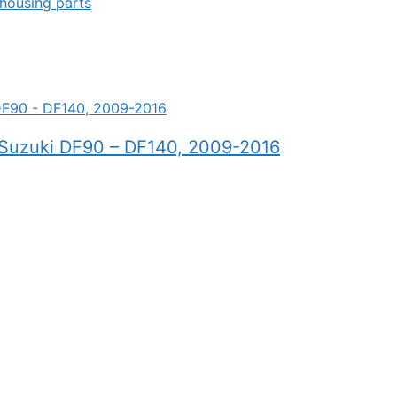
housing parts
r Suzuki DF90 – DF140, 2009-2016