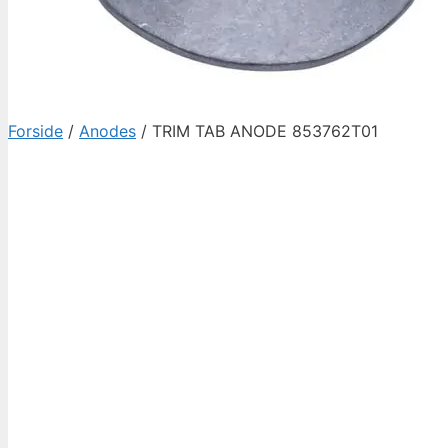
Forside
/
Anodes
/ TRIM TAB ANODE 853762T01