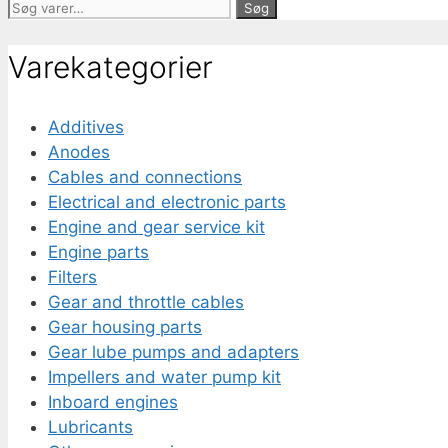
Søg
Søg
efter:
Varekategorier
Additives
Anodes
Cables and connections
Electrical and electronic parts
Engine and gear service kit
Engine parts
Filters
Gear and throttle cables
Gear housing parts
Gear lube pumps and adapters
Impellers and water pump kit
Inboard engines
Lubricants