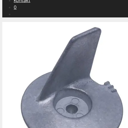
Kontakt
0