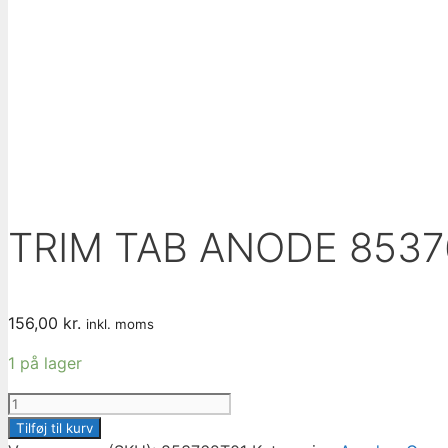
TRIM TAB ANODE 8537
156,00
kr.
inkl. moms
1 på lager
TRIM
TAB
Tilføj til kurv