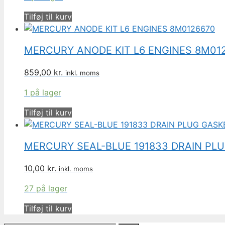
Tilføj til kurv
MERCURY ANODE KIT L6 ENGINES 8M01
859,00
kr.
inkl. moms
1 på lager
Tilføj til kurv
MERCURY SEAL-BLUE 191833 DRAIN PL
10,00
kr.
inkl. moms
27 på lager
Tilføj til kurv