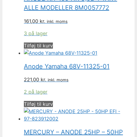
ALLE MODELLER 8M0057772
161,00
kr.
inkl. moms
3 på lager
Tilføj til kurv
Anode Yamaha 68V-11325-01
221,00
kr.
inkl. moms
2 på lager
Tilføj til kurv
MERCURY – ANODE 25HP – 50HP