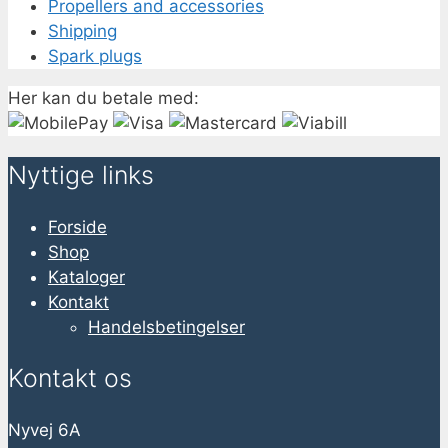
Propellers and accessories
Shipping
Spark plugs
Her kan du betale med:
Nyttige links
Forside
Shop
Kataloger
Kontakt
Handelsbetingelser
Kontakt os
Nyvej 6A