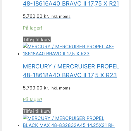
48-18616A40 BRAVO II 17,75 X R21
5.760,00
kr.
inkl. moms
På lager!
Tilføj til kurv
MERCURY / MERCRUISER PROPEL
48-18618A40 BRAVO II 17,5 X R23
5.799,00
kr.
inkl. moms
På lager!
Tilføj til kurv