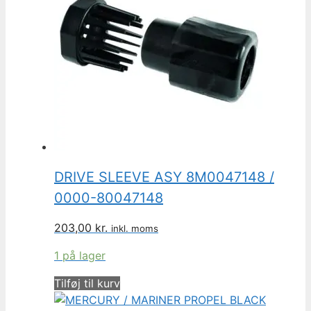
DRIVE SLEEVE ASY 8M0047148 /
0000-80047148
203,00
kr.
inkl. moms
1 på lager
Tilføj til kurv