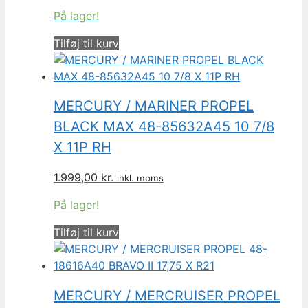
På lager!
Tilføj til kurv
MERCURY / MARINER PROPEL
BLACK MAX 48-85632A45 10 7/8
X 11P RH
1.999,00
kr.
inkl. moms
På lager!
Tilføj til kurv
MERCURY / MERCRUISER PROPEL