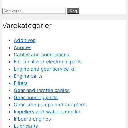
Søg
Søg
efter:
Varekategorier
Additives
Anodes
Cables and connections
Electrical and electronic parts
Engine and gear service kit
Engine parts
Filters
Gear and throttle cables
Gear housing parts
Gear lube pumps and adapters
Impellers and water pump kit
Inboard engines
Lubricants