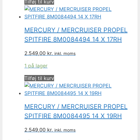
Tilføj til kurv
MERCURY / MERCRUISER PROPEL
SPITFIRE 8M0084494 14 X 17RH
2.549,00
kr.
inkl. moms
1 på lager
Tilføj til kurv
MERCURY / MERCRUISER PROPEL
SPITFIRE 8M0084495 14 X 19RH
2.549,00
kr.
inkl. moms