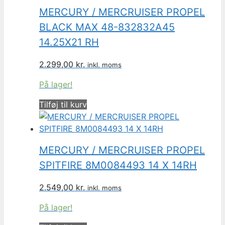
MERCURY / MERCRUISER PROPEL
BLACK MAX 48-832832A45
14.25X21 RH
2.299,00
kr.
inkl. moms
På lager!
Tilføj til kurv
MERCURY / MERCRUISER PROPEL
SPITFIRE 8M0084493 14 X 14RH
2.549,00
kr.
inkl. moms
På lager!