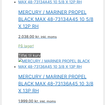
MERCURY / MARINER PROPEL
BLACK MAX 48-73134A45 10 5/8
X 12P RH
2.038,00
kr.
inkl. moms
På lager!
Tilføj til kurv
MERCURY / MARINER PROPEL
BLACK MAX 48-73136A45 10 3/8
X 13P RH
1.999,00
kr.
inkl. moms