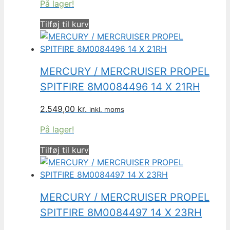
På lager!
Tilføj til kurv
MERCURY / MERCRUISER PROPEL
SPITFIRE 8M0084496 14 X 21RH
2.549,00
kr.
inkl. moms
På lager!
Tilføj til kurv
MERCURY / MERCRUISER PROPEL
SPITFIRE 8M0084497 14 X 23RH