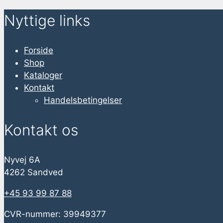
Nyttige links
Forside
Shop
Kataloger
Kontakt
Handelsbetingelser
Kontakt os
Nyvej 6A
4262 Sandved
+45 93 99 87 88
CVR-nummer: 39949377