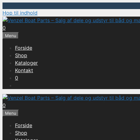
Hop til indhold
0
Menu
Forside
Shop
Kataloger
Kontakt
0
0
Menu
Forside
Shop