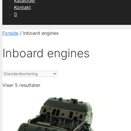
Kataloger
Kontakt
0
Forside
/ Inboard engines
Inboard engines
Viser 5 resultater