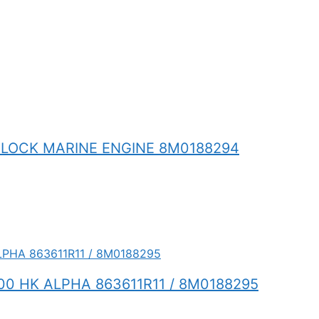
BLOCK MARINE ENGINE 8M0188294
00 HK ALPHA 863611R11 / 8M0188295