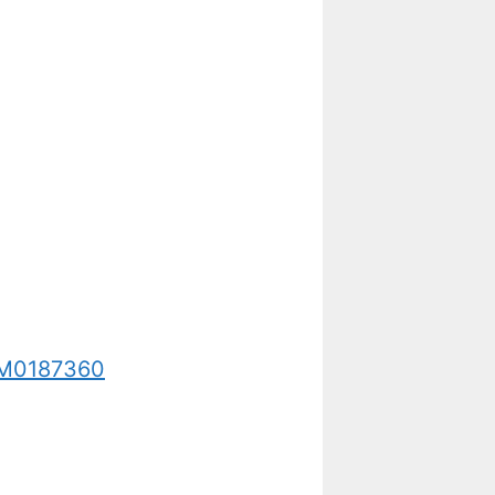
8M0187360