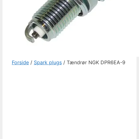
Forside
/
Spark plugs
/ Tændrør NGK DPR6EA-9