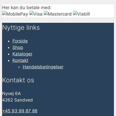
Her kan du betale med:
Nyttige links
Forside
Shop
Kataloger
Kontakt
Handelsbetingelser
Kontakt os
Nyvej 6A
4262 Sandved
+45 93 99 87 88