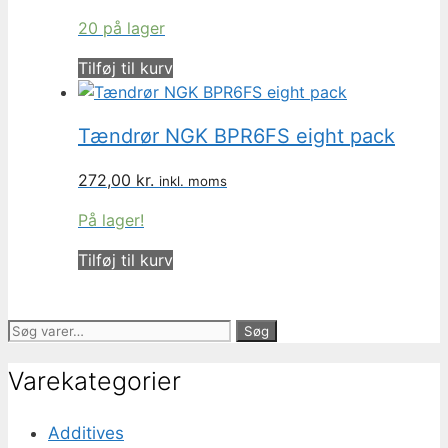
20 på lager
Tilføj til kurv
Tændrør NGK BPR6FS eight pack
272,00
kr.
inkl. moms
På lager!
Tilføj til kurv
Søg
Søg
efter:
Varekategorier
Additives