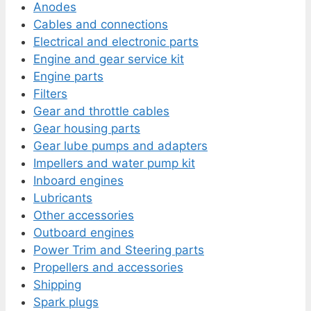
Anodes
Cables and connections
Electrical and electronic parts
Engine and gear service kit
Engine parts
Filters
Gear and throttle cables
Gear housing parts
Gear lube pumps and adapters
Impellers and water pump kit
Inboard engines
Lubricants
Other accessories
Outboard engines
Power Trim and Steering parts
Propellers and accessories
Shipping
Spark plugs