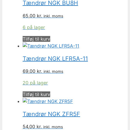
Tændrør NGK BU8H
65,00
kr.
inkl. moms
6 på lager
Tilføj til kurv
Tændrør NGK LFR5A-11
69,00
kr.
inkl. moms
20 på lager
Tilføj til kurv
Tændrør NGK ZFR5F
54,00
kr.
inkl. moms