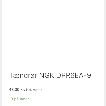
Tændrør NGK DPR6EA-9
43,00
kr.
inkl. moms
18 på lager