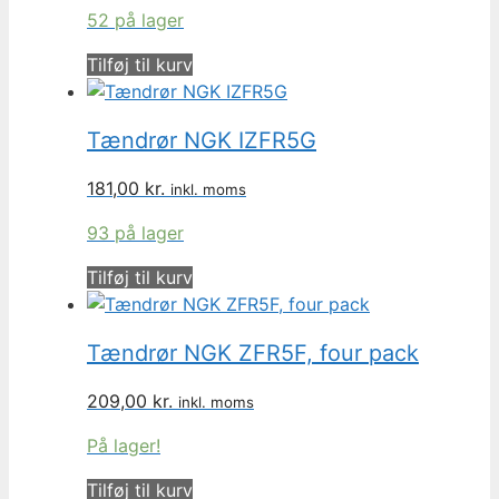
52 på lager
Tilføj til kurv
Tændrør NGK IZFR5G
181,00
kr.
inkl. moms
93 på lager
Tilføj til kurv
Tændrør NGK ZFR5F, four pack
209,00
kr.
inkl. moms
På lager!
Tilføj til kurv