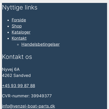
Nyttige links
Forside
Shop
Kataloger
Kontakt
Handelsbetingelser
Kontakt os
Nyvej 6A
4262 Sandved
+45 93 99 87 88
CVR-nummer: 39949377
info@venzel-boat-parts.dk