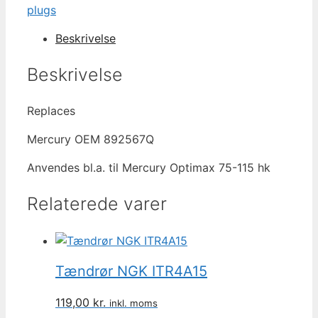
antal
plugs
Beskrivelse
Beskrivelse
Replaces
Mercury OEM 892567Q
Anvendes bl.a. til Mercury Optimax 75-115 hk
Relaterede varer
Tændrør NGK ITR4A15
119,00
kr.
inkl. moms