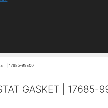
T | 17685-99E00
TAT GASKET | 17685-9