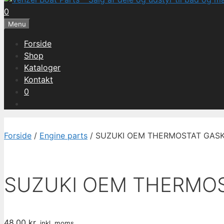
0
Menu
Forside
Shop
Kataloger
Kontakt
0
Forside
/
Engine parts
/ SUZUKI OEM THERMOSTAT GASKE
SUZUKI OEM THERMOS
48,00
kr.
inkl. moms