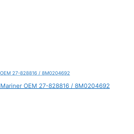
r / Mariner OEM 27-828816 / 8M0204692