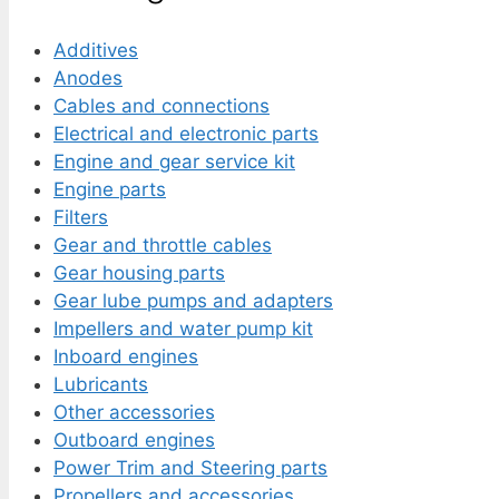
Additives
Anodes
Cables and connections
Electrical and electronic parts
Engine and gear service kit
Engine parts
Filters
Gear and throttle cables
Gear housing parts
Gear lube pumps and adapters
Impellers and water pump kit
Inboard engines
Lubricants
Other accessories
Outboard engines
Power Trim and Steering parts
Propellers and accessories