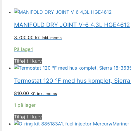
MANIFOLD DRY JOINT V-6 4,3L HGE4612
3.700,00
kr.
inkl. moms
På lager!
Tilføj til kurv
Termostat 120 °F med hus komplet, Sierr
810,00
kr.
inkl. moms
1 på lager
Tilføj til kurv