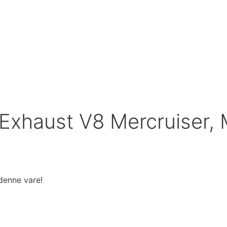
haust V8 Mercruiser, 
 denne vare!