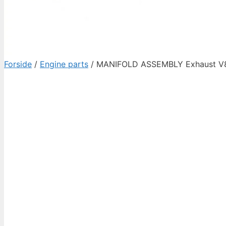
Forside
/
Engine parts
/ MANIFOLD ASSEMBLY Exhaust V8 