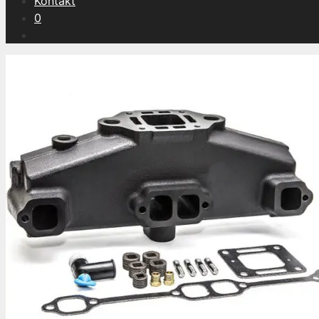
Kontakt
0