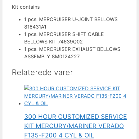
Kit contains
1 pcs. MERCRUISER U-JOINT BELLOWS
816431A1
1 pcs. MERCRUISER SHIFT CABLE
BELLOWS KIT 74639Q02
1 pcs. MERCRUISER EXHAUST BELLOWS
ASSEMBLY 8M0124227
Relaterede varer
300 HOUR CUSTOMIZED SERVICE
KIT MERCURY/MARINER VERADO
F135-F200 4 CYL & OIL