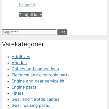
På lager!
Tilføj til kurv
Søg
Søg
efter:
Varekategorier
Additives
Anodes
Cables and connections
Electrical and electronic parts
Engine and gear service kit
Engine parts
Filters
Gear and throttle cables
Gear housing parts