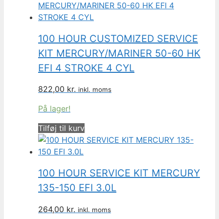
100 HOUR CUSTOMIZED SERVICE
KIT MERCURY/MARINER 50-60 HK
EFI 4 STROKE 4 CYL
822,00
kr.
inkl. moms
På lager!
Tilføj til kurv
100 HOUR SERVICE KIT MERCURY
135-150 EFI 3.0L
264,00
kr.
inkl. moms