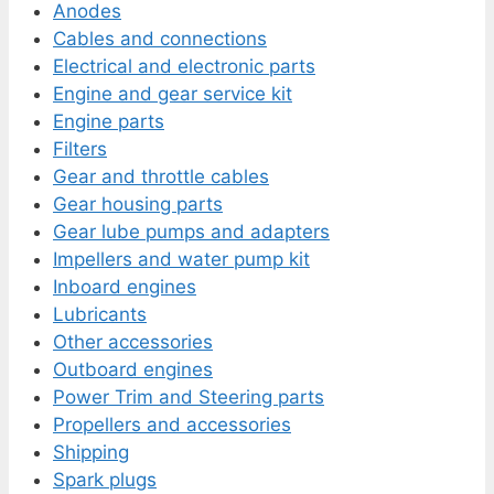
Anodes
Cables and connections
Electrical and electronic parts
Engine and gear service kit
Engine parts
Filters
Gear and throttle cables
Gear housing parts
Gear lube pumps and adapters
Impellers and water pump kit
Inboard engines
Lubricants
Other accessories
Outboard engines
Power Trim and Steering parts
Propellers and accessories
Shipping
Spark plugs