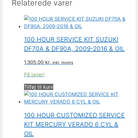
Relaterede varer
100 HOUR SERVICE KIT SUZUKI
DF70A & DF90A, 2009-2016 & OIL
1.305,00
kr.
inkl. moms
På lager!
Tilføj til kurv
100 HOUR CUSTOMIZED SERVICE
KIT MERCURY VERADO 6 CYL &
OIL