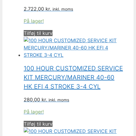
2.722,00
kr.
inkl. moms
På lager!
Tilføj til kurv
100 HOUR CUSTOMIZED SERVICE
KIT MERCURY/MARINER 40-60
HK EFI 4 STROKE 3-4 CYL
280,00
kr.
inkl. moms
På lager!
Tilføj til kurv