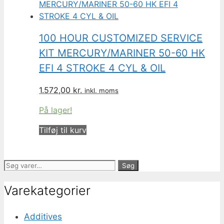
100 HOUR CUSTOMIZED SERVICE
KIT MERCURY/MARINER 50-60 HK
EFI 4 STROKE 4 CYL & OIL
1.572,00
kr.
inkl. moms
På lager!
Tilføj til kurv
Søg
Søg
efter:
Varekategorier
Additives