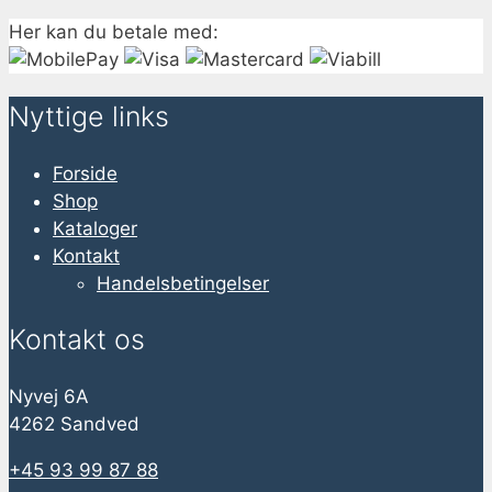
Her kan du betale med:
Nyttige links
Forside
Shop
Kataloger
Kontakt
Handelsbetingelser
Kontakt os
Nyvej 6A
4262 Sandved
+45 93 99 87 88