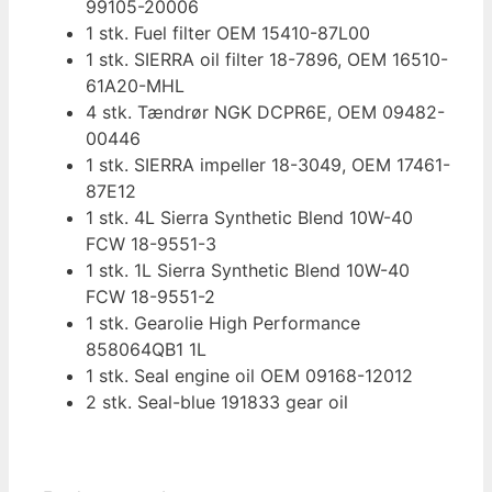
99105-20006
1 stk. Fuel filter OEM 15410-87L00
1 stk. SIERRA oil filter 18-7896, OEM 16510-
61A20-MHL
4 stk. Tændrør NGK DCPR6E, OEM 09482-
00446
1 stk. SIERRA impeller 18-3049, OEM 17461-
87E12
1 stk. 4L Sierra Synthetic Blend 10W-40
FCW 18-9551-3
1 stk. 1L Sierra Synthetic Blend 10W-40
FCW 18-9551-2
1 stk. Gearolie High Performance
858064QB1 1L
1 stk. Seal engine oil OEM 09168-12012
2 stk. Seal-blue 191833 gear oil