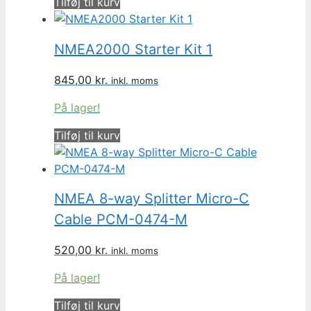
Tilføj til kurv
NMEA2000 Starter Kit 1
845,00
kr.
inkl. moms
På lager!
Tilføj til kurv
NMEA 8-way Splitter Micro-C
Cable PCM-0474-M
520,00
kr.
inkl. moms
På lager!
Tilføj til kurv