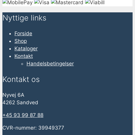
Nyttige links
Forside
Shop
Kataloger
Kontakt
Handelsbetingelser
Kontakt os
Nyvej 6A
4262 Sandved
+45 93 99 87 88
CVR-nummer: 39949377