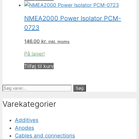
NMEA2000 Power Isolator PCM-
0723
146,00
kr.
inkl. moms
På lager!
Tilføj til kurv
Søg
Søg
efter:
Varekategorier
Additives
Anodes
Cables and connections