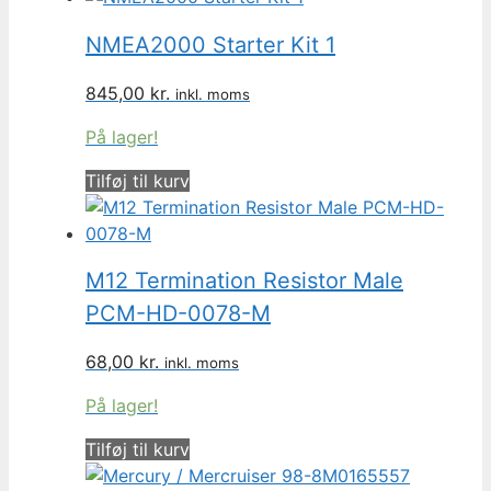
NMEA2000 Starter Kit 1
845,00
kr.
inkl. moms
På lager!
Tilføj til kurv
M12 Termination Resistor Male
PCM-HD-0078-M
68,00
kr.
inkl. moms
På lager!
Tilføj til kurv