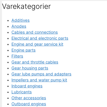
Varekategorier
Additives
Anodes
Cables and connections
Electrical and electronic parts
Engine and gear service kit
Engine parts
Filters
Gear and throttle cables
Gear housing parts
Gear lube pumps and adapters
Impellers and water pump kit
Inboard engines
Lubricants
Other accessories
Outboard engines