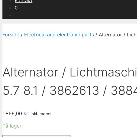
Kontakt
0
Forside
/
Electrical and electronic parts
/ Alternator / Lic
Alternator / Lichtmasch
5.7 8.1 / 3862613 / 38
1.869,00
kr.
inkl. moms
På lager!