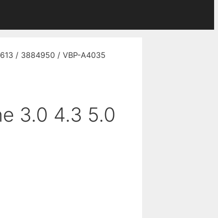
862613 / 3884950 / VBP-A4035
e 3.0 4.3 5.0