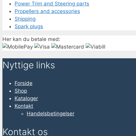
Power Trim and Steering parts
Propellers and accessories
Shipping
Spark plugs
Her kan du betale med:
Nyttige links
Forside
Shop
Kataloger
Kontakt
Handelsbetingelser
Kontakt os