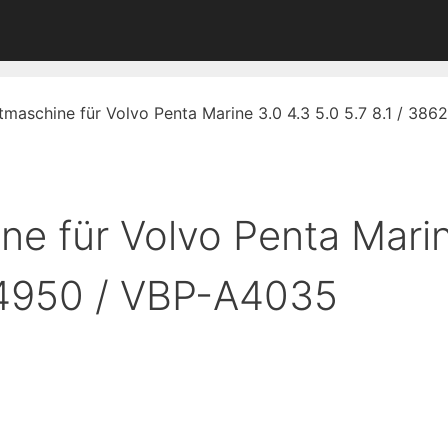
htmaschine für Volvo Penta Marine 3.0 4.3 5.0 5.7 8.1 / 3
ine für Volvo Penta Marin
84950 / VBP-A4035