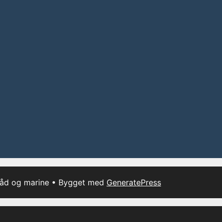
båd og marine
• Bygget med
GeneratePress