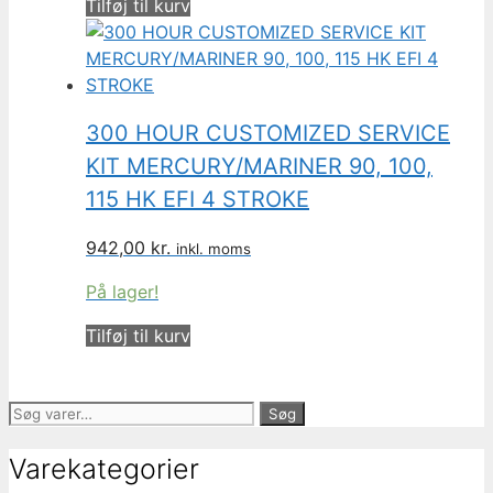
Tilføj til kurv
300 HOUR CUSTOMIZED SERVICE
KIT MERCURY/MARINER 90, 100,
115 HK EFI 4 STROKE
942,00
kr.
inkl. moms
På lager!
Tilføj til kurv
Søg
Søg
efter:
Varekategorier