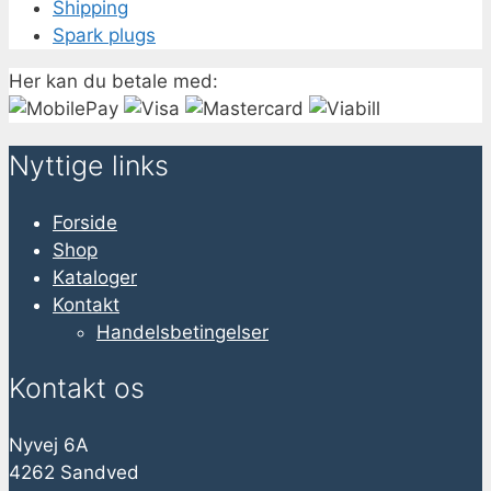
Shipping
Spark plugs
Her kan du betale med:
Nyttige links
Forside
Shop
Kataloger
Kontakt
Handelsbetingelser
Kontakt os
Nyvej 6A
4262 Sandved