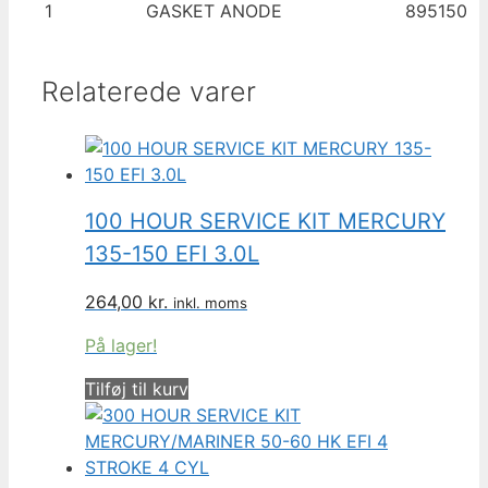
1
GASKET ANODE
895150
Relaterede varer
100 HOUR SERVICE KIT MERCURY
135-150 EFI 3.0L
264,00
kr.
inkl. moms
På lager!
Tilføj til kurv