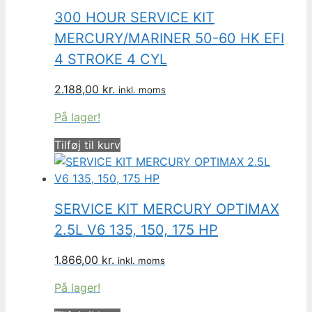
300 HOUR SERVICE KIT
MERCURY/MARINER 50-60 HK EFI
4 STROKE 4 CYL
2.188,00
kr.
inkl. moms
På lager!
Tilføj til kurv
SERVICE KIT MERCURY OPTIMAX
2.5L V6 135, 150, 175 HP
1.866,00
kr.
inkl. moms
På lager!