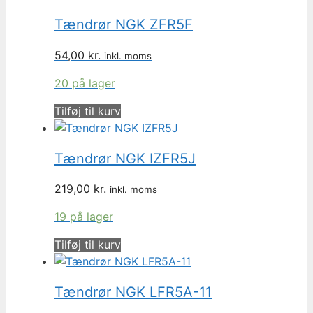
Tændrør NGK ZFR5F
54,00
kr.
inkl. moms
20 på lager
Tilføj til kurv
Tændrør NGK IZFR5J
219,00
kr.
inkl. moms
19 på lager
Tilføj til kurv
Tændrør NGK LFR5A-11