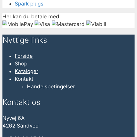
Spark plugs
Her kan du betale med:
Nyttige links
Forside
Shop
Kataloger
Kontakt
Handelsbetingelser
Kontakt os
Nyvej 6A
4262 Sandved