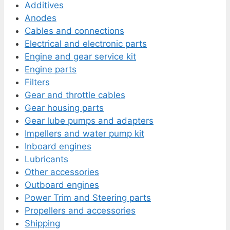
Additives
Anodes
Cables and connections
Electrical and electronic parts
Engine and gear service kit
Engine parts
Filters
Gear and throttle cables
Gear housing parts
Gear lube pumps and adapters
Impellers and water pump kit
Inboard engines
Lubricants
Other accessories
Outboard engines
Power Trim and Steering parts
Propellers and accessories
Shipping