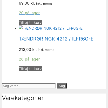
69,00
kr.
inkl. moms
20 på lager
Tilføj til kurv
TÆNDRØR NGK 4212 / ILFR6G-E
213,00
kr.
inkl. moms
26 på lager
Tilføj til kurv
Søg
Søg
efter:
Varekategorier