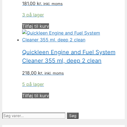
181,00
kr.
inkl. moms
3 på lager
Tilføj til kurv
Quickleen Engine and Fuel System
Cleaner 355 ml, deep 2 clean
218,00
kr.
inkl. moms
5 på lager
Tilføj til kurv
Søg
Søg
efter: