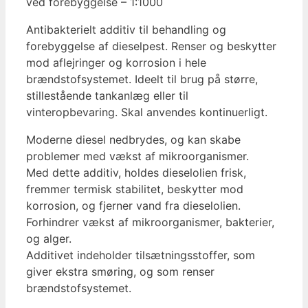
ved forebyggelse – 1:1000
Antibakterielt additiv til behandling og
forebyggelse af dieselpest. Renser og beskytter
mod aflejringer og korrosion i hele
brændstofsystemet. Ideelt til brug på større,
stillestående tankanlæg eller til
vinteropbevaring. Skal anvendes kontinuerligt.
Moderne diesel nedbrydes, og kan skabe
problemer med vækst af mikroorganismer.
Med dette additiv, holdes dieselolien frisk,
fremmer termisk stabilitet, beskytter mod
korrosion, og fjerner vand fra dieselolien.
Forhindrer vækst af mikroorganismer, bakterier,
og alger.
Additivet indeholder tilsætningsstoffer, som
giver ekstra smøring, og som renser
brændstofsystemet.