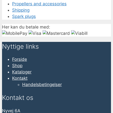
Propellers and accessories
Shipping
Spark plugs
Her kan du betale med:
Nyttige links
Forside
Shop
Kataloger
Kontakt
Handelsbetingelser
Kontakt os
Nyvej 6A