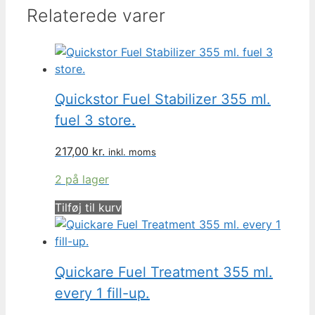
Relaterede varer
Quickstor Fuel Stabilizer 355 ml.
fuel 3 store.
217,00
kr.
inkl. moms
2 på lager
Tilføj til kurv
Quickare Fuel Treatment 355 ml.
every 1 fill-up.