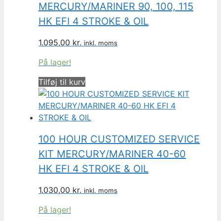
MERCURY/MARINER 90, 100, 115
HK EFI 4 STROKE & OIL
1.095,00
kr.
inkl. moms
På lager!
Tilføj til kurv
100 HOUR CUSTOMIZED SERVICE
KIT MERCURY/MARINER 40-60
HK EFI 4 STROKE & OIL
1.030,00
kr.
inkl. moms
På lager!