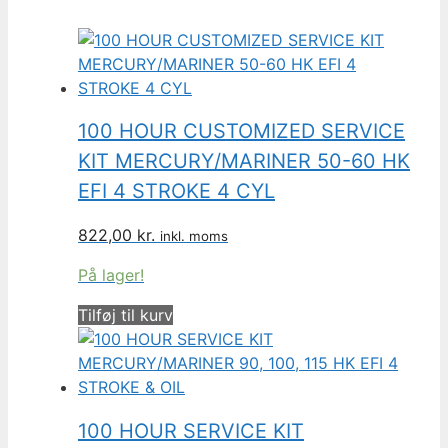
100 HOUR CUSTOMIZED SERVICE
KIT MERCURY/MARINER 50-60 HK
EFI 4 STROKE 4 CYL
822,00
kr.
inkl. moms
På lager!
Tilføj til kurv
100 HOUR SERVICE KIT