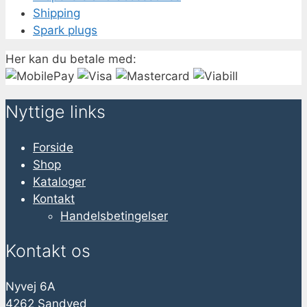
Shipping
Spark plugs
Her kan du betale med:
Nyttige links
Forside
Shop
Kataloger
Kontakt
Handelsbetingelser
Kontakt os
Nyvej 6A
4262 Sandved