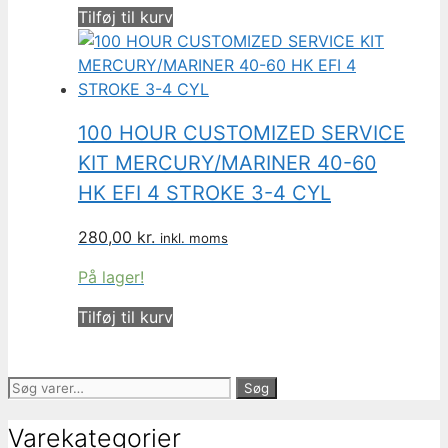
Tilføj til kurv
100 HOUR CUSTOMIZED SERVICE
KIT MERCURY/MARINER 40-60
HK EFI 4 STROKE 3-4 CYL
280,00
kr.
inkl. moms
På lager!
Tilføj til kurv
Søg
Søg
efter:
Varekategorier