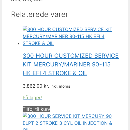
Relaterede varer
300 HOUR CUSTOMIZED SERVICE
KIT MERCURY/MARINER 90-115
HK EFI 4 STROKE & OIL
3.862,00
kr.
inkl. moms
På lager!
Tilføj til kurv