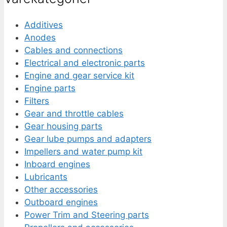
Additives
Anodes
Cables and connections
Electrical and electronic parts
Engine and gear service kit
Engine parts
Filters
Gear and throttle cables
Gear housing parts
Gear lube pumps and adapters
Impellers and water pump kit
Inboard engines
Lubricants
Other accessories
Outboard engines
Power Trim and Steering parts