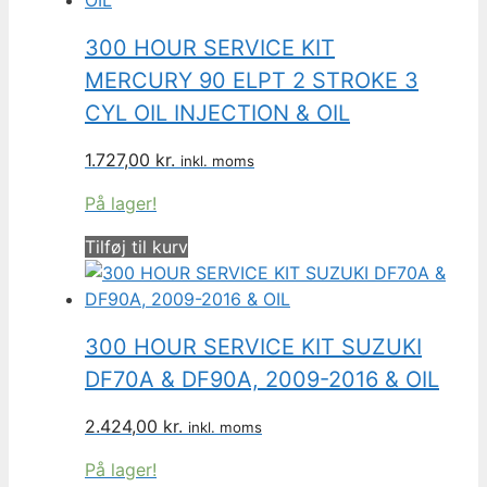
300 HOUR SERVICE KIT
MERCURY 90 ELPT 2 STROKE 3
CYL OIL INJECTION & OIL
1.727,00
kr.
inkl. moms
På lager!
Tilføj til kurv
300 HOUR SERVICE KIT SUZUKI
DF70A & DF90A, 2009-2016 & OIL
2.424,00
kr.
inkl. moms
På lager!