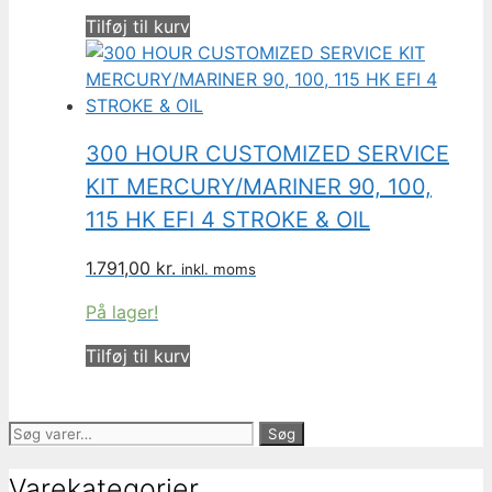
Tilføj til kurv
300 HOUR CUSTOMIZED SERVICE
KIT MERCURY/MARINER 90, 100,
115 HK EFI 4 STROKE & OIL
1.791,00
kr.
inkl. moms
På lager!
Tilføj til kurv
Søg
Søg
efter:
Varekategorier