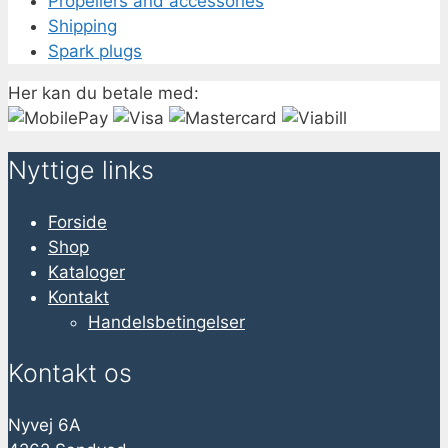
Propellers and accessories
Shipping
Spark plugs
Her kan du betale med:
Nyttige links
Forside
Shop
Kataloger
Kontakt
Handelsbetingelser
Kontakt os
Nyvej 6A