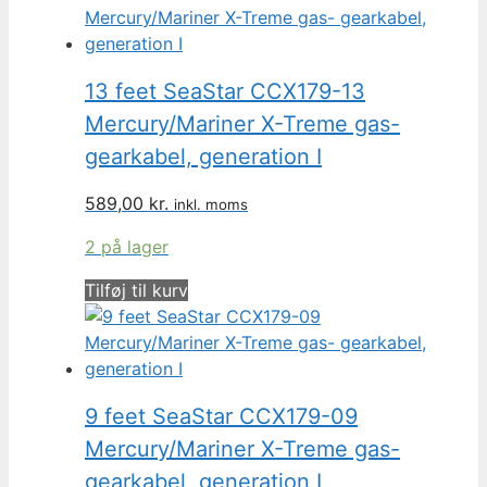
13 feet SeaStar CCX179-13
Mercury/Mariner X-Treme gas-
gearkabel, generation I
589,00
kr.
inkl. moms
2 på lager
Tilføj til kurv
9 feet SeaStar CCX179-09
Mercury/Mariner X-Treme gas-
gearkabel, generation I