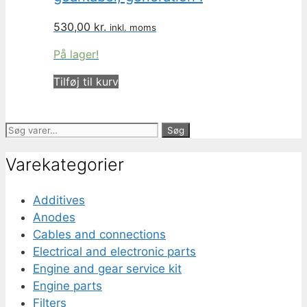
530,00
kr.
inkl. moms
På lager!
Tilføj til kurv
Søg
Søg
efter:
Varekategorier
Additives
Anodes
Cables and connections
Electrical and electronic parts
Engine and gear service kit
Engine parts
Filters