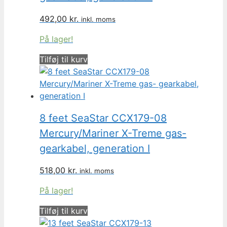
492,00
kr.
inkl. moms
På lager!
Tilføj til kurv
8 feet SeaStar CCX179-08
Mercury/Mariner X-Treme gas-
gearkabel, generation I
518,00
kr.
inkl. moms
På lager!
Tilføj til kurv