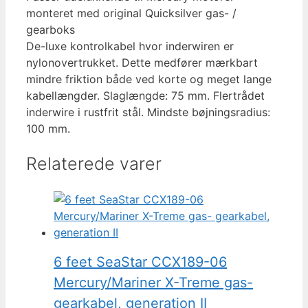
monteret med original Quicksilver gas- /
gearboks
De-luxe kontrolkabel hvor inderwiren er
nylonovertrukket. Dette medfører mærkbart
mindre friktion både ved korte og meget lange
kabellæng
der.
Slaglængde: 75 mm. Flertrådet
inderwire i rustfrit stål. Mindste bøjningsradius:
100 mm
.
Relaterede varer
6 feet SeaStar CCX189-06
Mercury/Mariner X-Treme gas-
gearkabel, generation II