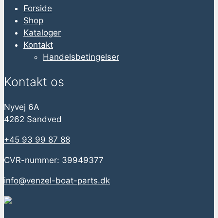
Forside
Shop
Kataloger
Kontakt
Handelsbetingelser
Kontakt os
Nyvej 6A
4262 Sandved
+45 93 99 87 88
CVR-nummer: 39949377
info@venzel-boat-parts.dk