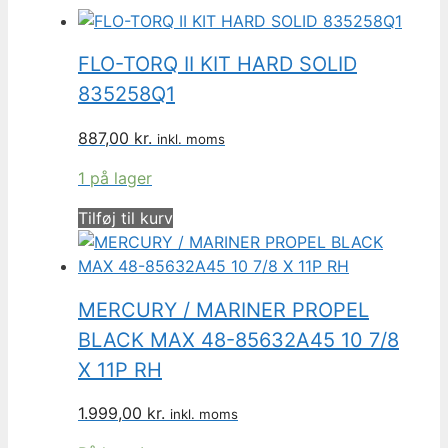
FLO-TORQ II KIT HARD SOLID
835258Q1
887,00
kr.
inkl. moms
1 på lager
Tilføj til kurv
MERCURY / MARINER PROPEL
BLACK MAX 48-85632A45 10 7/8
X 11P RH
1.999,00
kr.
inkl. moms