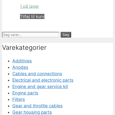
1 på lager
Tilføj til kurv
Søg
Søg
efter:
Varekategorier
Additives
Anodes
Cables and connections
Electrical and electronic parts
Engine and gear service kit
Engine parts
Filters
Gear and throttle cables
Gear housing parts