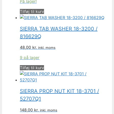
På lager!
Tilføj til kurv
SIERRA TAB WASHER 18-3200 /
816629Q
48,00
kr.
inkl. moms
9 på lager
Tilføj til kurv
SIERRA PROP NUT KIT 18-3701 /
52707Q1
148,00
kr.
inkl. moms