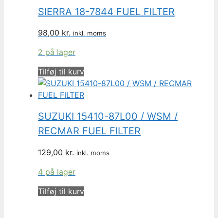
SIERRA 18-7844 FUEL FILTER
98,00
kr.
inkl. moms
2 på lager
Tilføj til kurv
SUZUKI 15410-87L00 / WSM /
RECMAR FUEL FILTER
129,00
kr.
inkl. moms
4 på lager
Tilføj til kurv