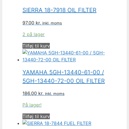
SIERRA 18-7918 OIL FILTER
97,00
kr.
inkl. moms
2 på lager
Tilføj til kurv
YAMAHA 5GH-13440-61-00 /
5GH-13440-72-00 OIL FILTER
186,00
kr.
inkl. moms
På lager!
Tilføj til kurv