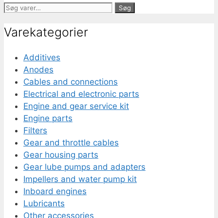
Søg
Søg
efter:
Varekategorier
Additives
Anodes
Cables and connections
Electrical and electronic parts
Engine and gear service kit
Engine parts
Filters
Gear and throttle cables
Gear housing parts
Gear lube pumps and adapters
Impellers and water pump kit
Inboard engines
Lubricants
Other accessories