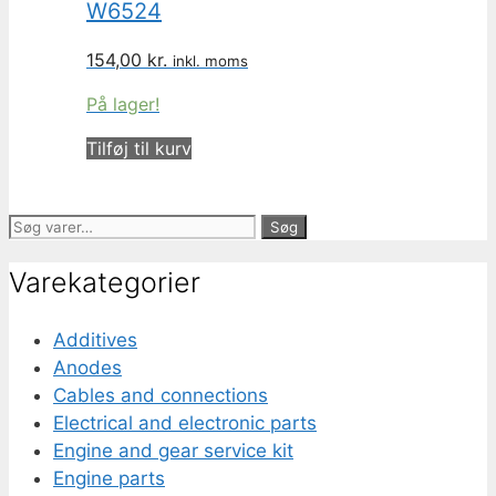
W6524
154,00
kr.
inkl. moms
På lager!
Tilføj til kurv
Søg
Søg
efter:
Varekategorier
Additives
Anodes
Cables and connections
Electrical and electronic parts
Engine and gear service kit
Engine parts