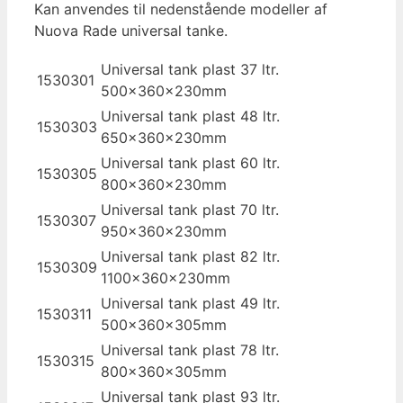
Kan anvendes til nedenstående modeller af
Nuova Rade universal tanke.
Universal tank plast 37 ltr.
1530301
500x360x230mm
Universal tank plast 48 ltr.
1530303
650x360x230mm
Universal tank plast 60 ltr.
1530305
800x360x230mm
Universal tank plast 70 ltr.
1530307
950x360x230mm
Universal tank plast 82 ltr.
1530309
1100x360x230mm
Universal tank plast 49 ltr.
1530311
500x360x305mm
Universal tank plast 78 ltr.
1530315
800x360x305mm
Universal tank plast 93 ltr.