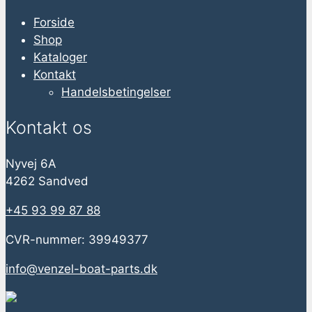
Forside
Shop
Kataloger
Kontakt
Handelsbetingelser
Kontakt os
Nyvej 6A
4262 Sandved
+45 93 99 87 88
CVR-nummer: 39949377
info@venzel-boat-parts.dk