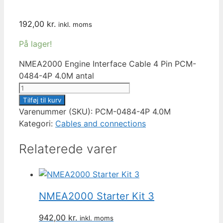
192,00
kr.
inkl. moms
På lager!
NMEA2000 Engine Interface Cable 4 Pin PCM-
0484-4P 4.0M antal
Tilføj til kurv
Varenummer (SKU):
PCM-0484-4P 4.0M
Kategori:
Cables and connections
Relaterede varer
NMEA2000 Starter Kit 3
942,00
kr.
inkl. moms