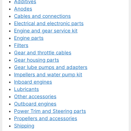
Additives
Anodes
Cables and connections
Electrical and electronic parts
Engine and gear service kit
Engine parts
Filters
Gear and throttle cables
Gear housing parts
Gear lube pumps and adapters
Impellers and water pump kit
Inboard engines
Lubricants
Other accessories
Outboard engines
Power Trim and Steering parts
Propellers and accessories
Shipping