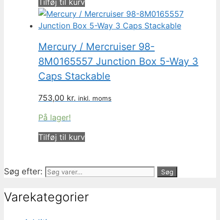
Tilføj til kurv
Mercury / Mercruiser 98-
8M0165557 Junction Box 5-Way 3
Caps Stackable
753,00
kr.
inkl. moms
På lager!
Tilføj til kurv
Søg efter:
Søg
Varekategorier