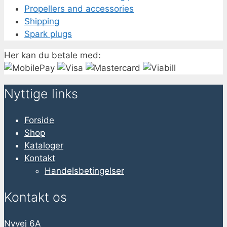
Propellers and accessories
Shipping
Spark plugs
Her kan du betale med:
Nyttige links
Forside
Shop
Kataloger
Kontakt
Handelsbetingelser
Kontakt os
Nyvej 6A