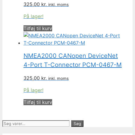
325,00
kr.
inkl. moms
På lager!
Tilføj til kurv
NMEA2000 CANopen DeviceNet
4-Port T-Connector PCM-0467-M
325,00
kr.
inkl. moms
På lager!
Tilføj til kurv
Søg
Søg
efter: