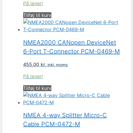
På lager!
Tilføj til kurv
NMEA2000 CANopen DeviceNet
6-Port T-Connector PCM-0469-M
455,00
kr.
inkl. moms
På lager!
Tilføj til kurv
NMEA 4-way Splitter Micro-C
Cable PCM-0472-M