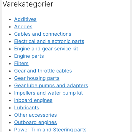
Varekategorier
Additives
Anodes
Cables and connections
Electrical and electronic parts
Engine and gear service kit
Engine parts
Filters
Gear and throttle cables
Gear housing parts
Gear lube pumps and adapters
Impellers and water pump kit
Inboard engines
Lubricants
Other accessories
Outboard engines
Power Trim and Steering parts