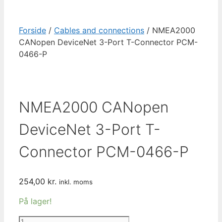
Forside
/
Cables and connections
/ NMEA2000
CANopen DeviceNet 3-Port T-Connector PCM-
0466-P
NMEA2000 CANopen
DeviceNet 3-Port T-
Connector PCM-0466-P
254,00
kr.
inkl. moms
På lager!
NMEA2000