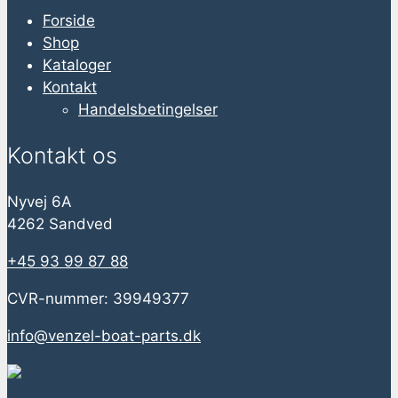
Forside
Shop
Kataloger
Kontakt
Handelsbetingelser
Kontakt os
Nyvej 6A
4262 Sandved
+45 93 99 87 88
CVR-nummer: 39949377
info@venzel-boat-parts.dk