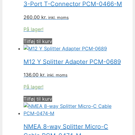
3-Port T-Connector PCM-0466-M
260,00
kr.
inkl. moms
På lager!
Tilføj til kurv
M12 Y Splitter Adapter PCM-0689
136,00
kr.
inkl. moms
På lager!
Tilføj til kurv
NMEA 8-way Splitter Micro-C