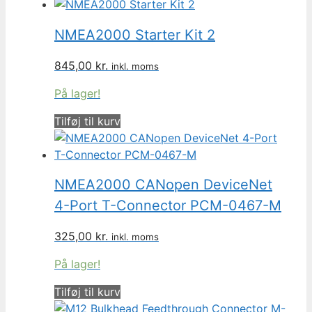
NMEA2000 Starter Kit 2
845,00
kr.
inkl. moms
På lager!
Tilføj til kurv
NMEA2000 CANopen DeviceNet
4-Port T-Connector PCM-0467-M
325,00
kr.
inkl. moms
På lager!
Tilføj til kurv