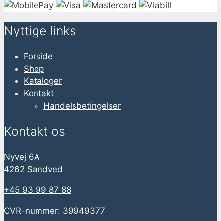
Nyttige links
Forside
Shop
Kataloger
Kontakt
Handelsbetingelser
Kontakt os
Nyvej 6A
4262 Sandved
+45 93 99 87 88
CVR-nummer: 39949377