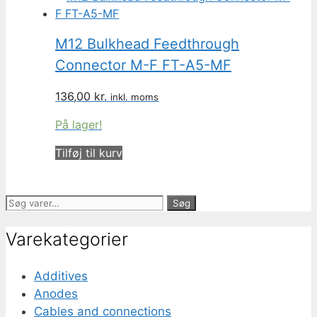
M12 Bulkhead Feedthrough
Connector M-F FT-A5-MF
136,00
kr.
inkl. moms
På lager!
Tilføj til kurv
Søg
Søg
efter:
Varekategorier
Additives
Anodes
Cables and connections