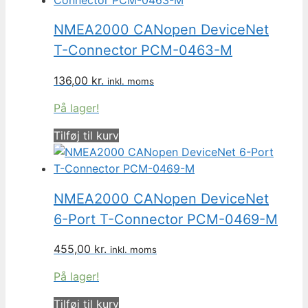
NMEA2000 CANopen DeviceNet
T-Connector PCM-0463-M
136,00
kr.
inkl. moms
På lager!
Tilføj til kurv
NMEA2000 CANopen DeviceNet
6-Port T-Connector PCM-0469-M
455,00
kr.
inkl. moms
På lager!
Tilføj til kurv