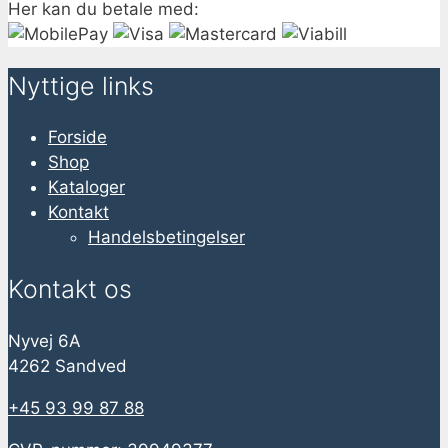
Her kan du betale med:
Nyttige links
Forside
Shop
Kataloger
Kontakt
Handelsbetingelser
Kontakt os
Nyvej 6A
4262 Sandved
+45 93 99 87 88