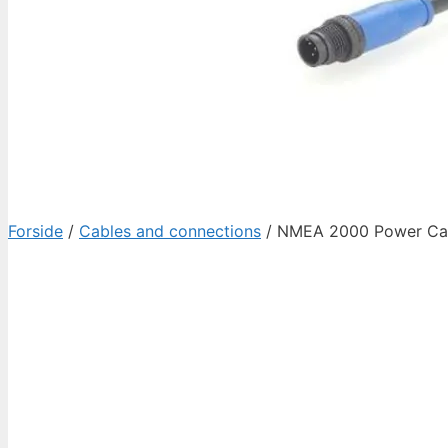
Forside
/
Cables and connections
/ NMEA 2000 Power Cab