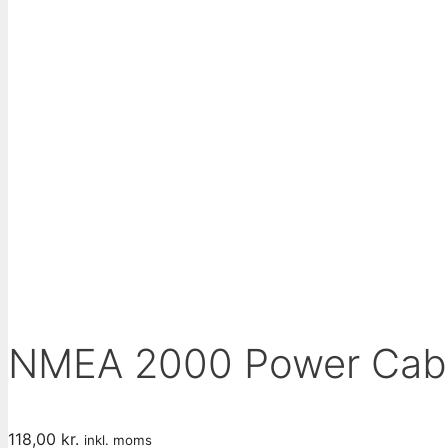
NMEA 2000 Power Cabl
118,00
kr.
inkl. moms