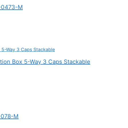
M-0473-M
tion Box 5-Way 3 Caps Stackable
-0078-M