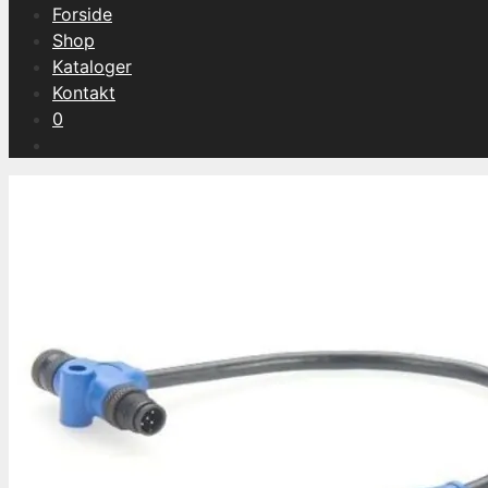
Forside
Shop
Kataloger
Kontakt
0