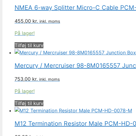
NMEA 6-way Splitter Micro-C Cable PC
455,00
kr.
inkl. moms
På lager!
Tilføj til kurv
Mercury / Mercruiser 98-8M0165557 Junc
753,00
kr.
inkl. moms
På lager!
Tilføj til kurv
M12 Termination Resistor Male PCM-HD