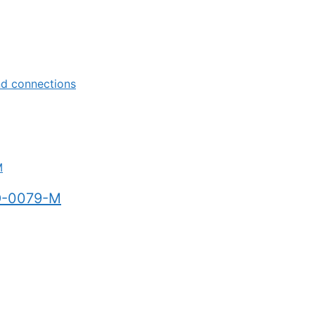
nd connections
HD-0079-M