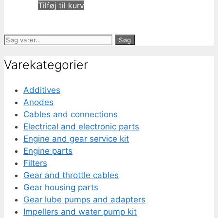
Tilføj til kurv
Søg
Søg
efter:
Varekategorier
Additives
Anodes
Cables and connections
Electrical and electronic parts
Engine and gear service kit
Engine parts
Filters
Gear and throttle cables
Gear housing parts
Gear lube pumps and adapters
Impellers and water pump kit