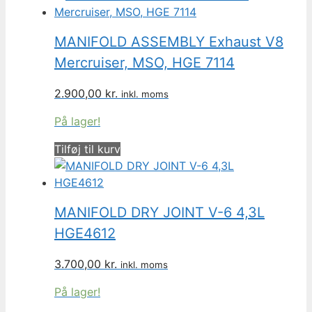
MANIFOLD ASSEMBLY Exhaust V8
Mercruiser, MSO, HGE 7114
2.900,00
kr.
inkl. moms
På lager!
Tilføj til kurv
MANIFOLD DRY JOINT V-6 4,3L
HGE4612
3.700,00
kr.
inkl. moms
På lager!