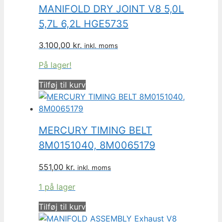
MANIFOLD DRY JOINT V8 5,0L
5,7L 6,2L HGE5735
3.100,00
kr.
inkl. moms
På lager!
Tilføj til kurv
MERCURY TIMING BELT
8M0151040, 8M0065179
551,00
kr.
inkl. moms
1 på lager
Tilføj til kurv