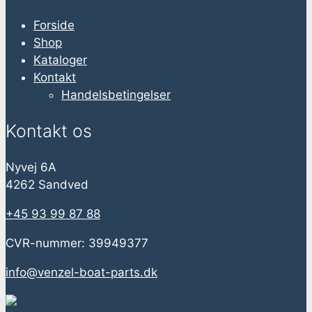
Forside
Shop
Kataloger
Kontakt
Handelsbetingelser
Kontakt os
Nyvej 6A
4262 Sandved
+45 93 99 87 88
CVR-nummer: 39949377
info@venzel-boat-parts.dk