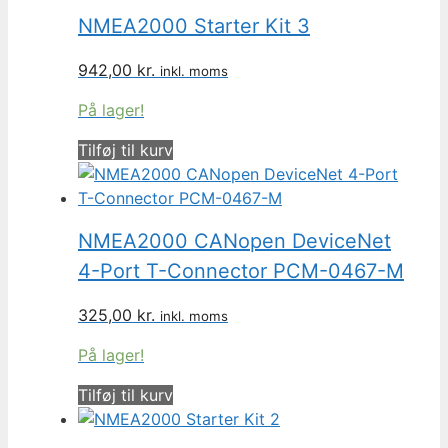
NMEA2000 Starter Kit 3
942,00
kr.
inkl. moms
På lager!
Tilføj til kurv
NMEA2000 CANopen DeviceNet
4-Port T-Connector PCM-0467-M
325,00
kr.
inkl. moms
På lager!
Tilføj til kurv