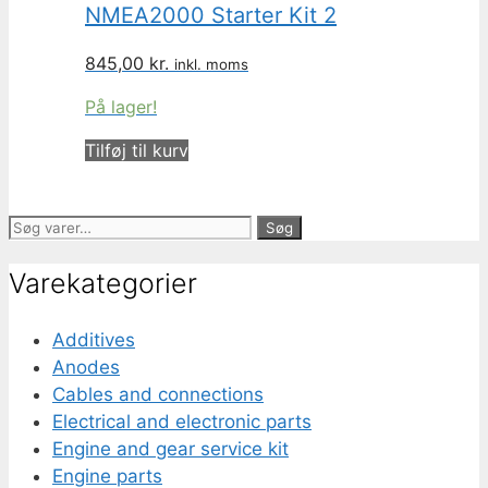
NMEA2000 Starter Kit 2
845,00
kr.
inkl. moms
På lager!
Tilføj til kurv
Søg
Søg
efter:
Varekategorier
Additives
Anodes
Cables and connections
Electrical and electronic parts
Engine and gear service kit
Engine parts