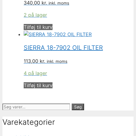
340,00
kr.
inkl. moms
2 på lager
Tilføj til kurv
SIERRA 18-7902 OIL FILTER
113,00
kr.
inkl. moms
4 på lager
Tilføj til kurv
Søg
Søg
efter:
Varekategorier