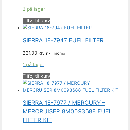
2 på lager
Tilføj til kurv
SIERRA 18-7947 FUEL FILTER
231,00
kr.
inkl. moms
1 på lager
Tilføj til kurv
SIERRA 18-7977 / MERCURY –
MERCRUISER 8M0093688 FUEL
FILTER KIT