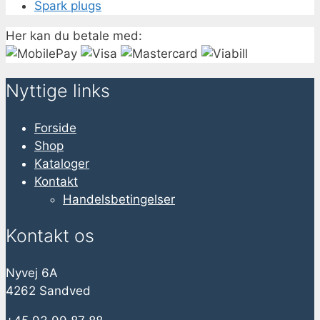
Spark plugs
Her kan du betale med:
Nyttige links
Forside
Shop
Kataloger
Kontakt
Handelsbetingelser
Kontakt os
Nyvej 6A
4262 Sandved