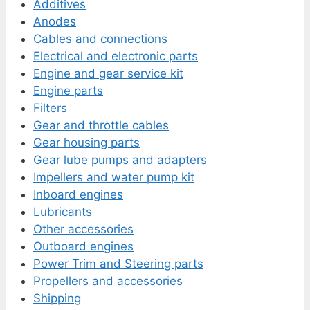
Additives
Anodes
Cables and connections
Electrical and electronic parts
Engine and gear service kit
Engine parts
Filters
Gear and throttle cables
Gear housing parts
Gear lube pumps and adapters
Impellers and water pump kit
Inboard engines
Lubricants
Other accessories
Outboard engines
Power Trim and Steering parts
Propellers and accessories
Shipping