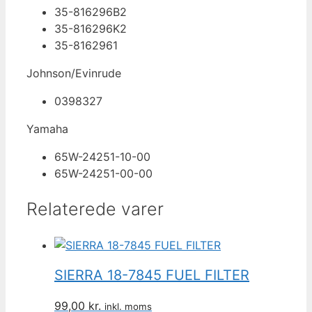
35-816296B2
35-816296K2
35-8162961
Johnson/Evinrude
0398327
Yamaha
65W-24251-10-00
65W-24251-00-00
Relaterede varer
SIERRA 18-7845 FUEL FILTER
99,00
kr.
inkl. moms