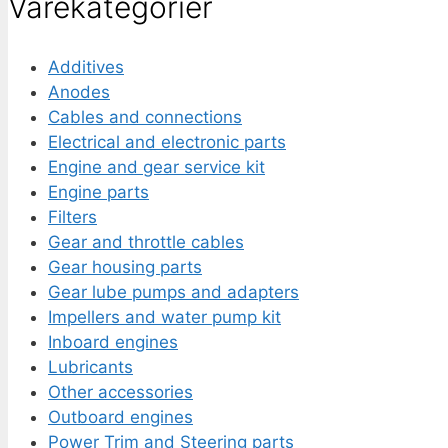
Varekategorier
Additives
Anodes
Cables and connections
Electrical and electronic parts
Engine and gear service kit
Engine parts
Filters
Gear and throttle cables
Gear housing parts
Gear lube pumps and adapters
Impellers and water pump kit
Inboard engines
Lubricants
Other accessories
Outboard engines
Power Trim and Steering parts