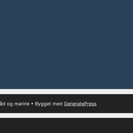
båd og marine
• Bygget med
GeneratePress