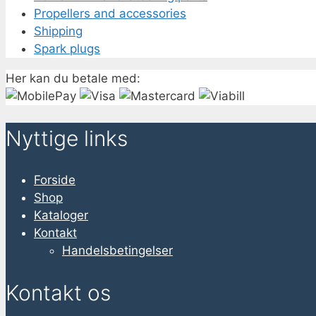
Propellers and accessories
Shipping
Spark plugs
Her kan du betale med:
Nyttige links
Forside
Shop
Kataloger
Kontakt
Handelsbetingelser
Kontakt os