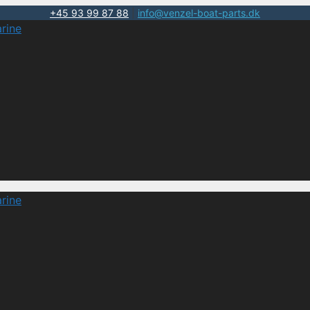
+45 93 99 87 88
|
info@venzel-boat-parts.dk