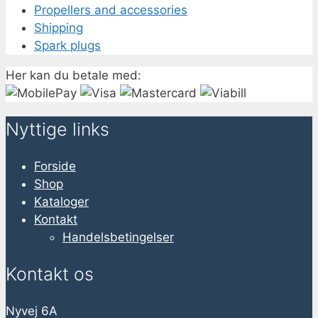
Propellers and accessories
Shipping
Spark plugs
Her kan du betale med:
Nyttige links
Forside
Shop
Kataloger
Kontakt
Handelsbetingelser
Kontakt os
Nyvej 6A