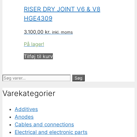
RISER DRY JOINT V6 & V8
HGE4309
3.100,00
kr.
inkl. moms
På lager!
Tilføj til kurv
Søg
Søg
efter:
Varekategorier
Additives
Anodes
Cables and connections
Electrical and electronic parts