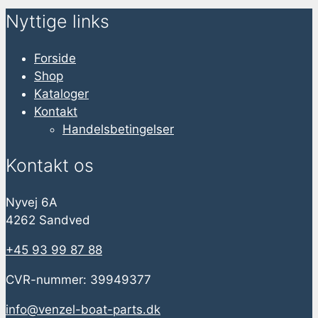
Nyttige links
Forside
Shop
Kataloger
Kontakt
Handelsbetingelser
Kontakt os
Nyvej 6A
4262 Sandved
+45 93 99 87 88
CVR-nummer: 39949377
info@venzel-boat-parts.dk