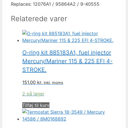
Replaces: 12076A1 / 95864A2 / 9-40555
Relaterede varer
O-ring kit 885183A1, fuel injector
Mercury/Mariner 115 & 225 EFI 4-
STROKE.
151,00
kr.
inkl. moms
2 på lager
Tilføj til kurv