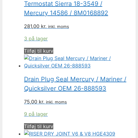
Termostat Sierra 18-3549 /
Mercury 14586 / 8M0168892
281,00
kr.
inkl. moms
3 på lager
Tilføj til kurv
Drain Plug Seal Mercury / Mariner /
Quicksilver OEM 26-888593
75,00
kr.
inkl. moms
9 på lager
Tilføj til kurv