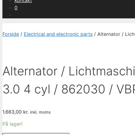
Kontakt
0
Forside
/
Electrical and electronic parts
/ Alternator / Lic
Alternator / Lichtmasch
3.0 4 cyl / 862030 / V
1.663,00
kr.
inkl. moms
På lager!