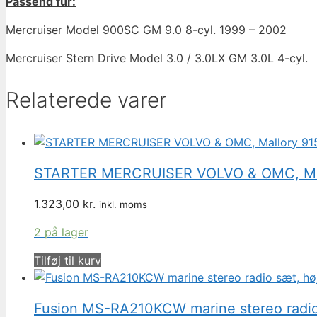
Passend für:
Mercruiser Model 900SC GM 9.0 8-cyl. 1999 – 2002
Mercruiser Stern Drive Model 3.0 / 3.0LX GM 3.0L 4-cyl.
Relaterede varer
STARTER MERCRUISER VOLVO & OMC, Mal
1.323,00
kr.
inkl. moms
2 på lager
Tilføj til kurv
Fusion MS-RA210KCW marine stereo radio 