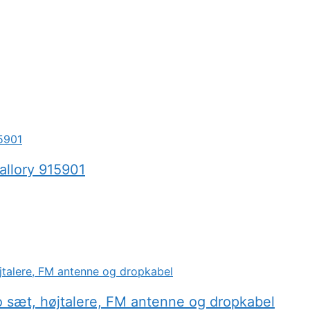
lory 915901
sæt, højtalere, FM antenne og dropkabel