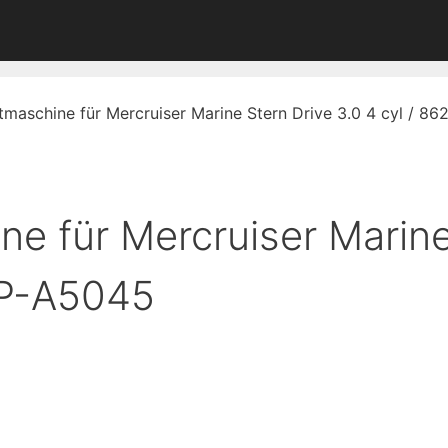
htmaschine für Mercruiser Marine Stern Drive 3.0 4 cyl / 
ine für Mercruiser Marin
BP-A5045