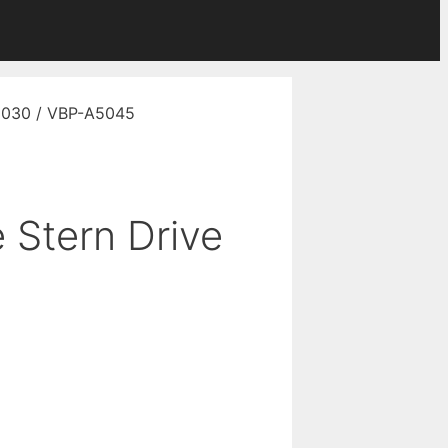
862030 / VBP-A5045
e Stern Drive