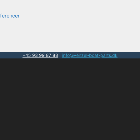
ferencer
+45 93 99 87 88
|
info@venzel-boat-parts.dk