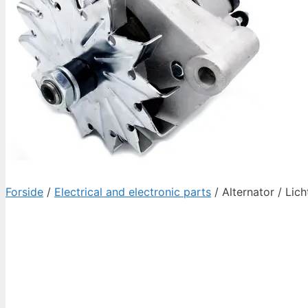
Forside
/
Electrical and electronic parts
/ Alternator / L