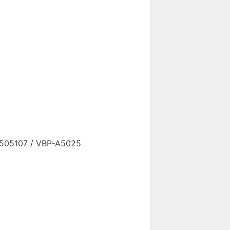
1505107 / VBP-A5025