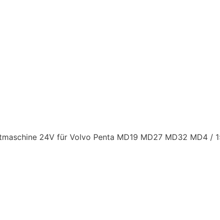
ichtmaschine 24V für Volvo Penta MD19 MD27 MD32 MD4 / 