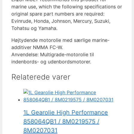
marine use, which the following specifications or
original spare part numbers are required:
Evinrude, Honda, Johnson, Mercury, Suzuki,
Tohatsu og Yamaha.
Højtydende motorolie med særlige marine-
additiver NMMA FC-W.
Anvendelse: Multigrade-motorolie til
indenbords- og udenbordsmotorer.
Relaterede varer
1L Gearolie High Performance
858064QB1 / 8M0219575 /
8M0207031