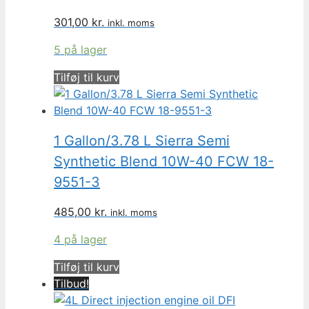
301,00
kr.
inkl. moms
5 på lager
Tilføj til kurv
1 Gallon/3.78 L Sierra Semi
Synthetic Blend 10W-40 FCW 18-
9551-3
485,00
kr.
inkl. moms
4 på lager
Tilføj til kurv
Tilbud!