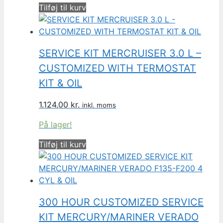
Tilføj til kurv
SERVICE KIT MERCRUISER 3.0 L –
CUSTOMIZED WITH TERMOSTAT
KIT & OIL
1.124,00
kr.
inkl. moms
På lager!
Tilføj til kurv
300 HOUR CUSTOMIZED SERVICE
KIT MERCURY/MARINER VERADO