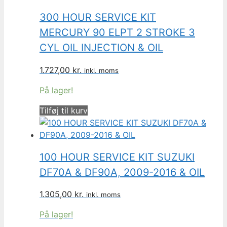
300 HOUR SERVICE KIT
MERCURY 90 ELPT 2 STROKE 3
CYL OIL INJECTION & OIL
1.727,00
kr.
inkl. moms
På lager!
Tilføj til kurv
100 HOUR SERVICE KIT SUZUKI
DF70A & DF90A, 2009-2016 & OIL
1.305,00
kr.
inkl. moms
På lager!