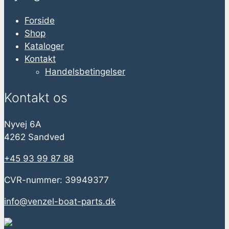
Forside
Shop
Kataloger
Kontakt
Handelsbetingelser
Kontakt os
Nyvej 6A
4262 Sandved
+45 93 99 87 88
CVR-nummer: 39949377
info@venzel-boat-parts.dk