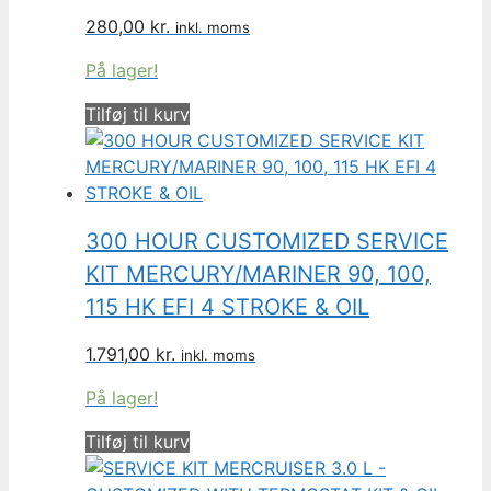
280,00
kr.
inkl. moms
På lager!
Tilføj til kurv
300 HOUR CUSTOMIZED SERVICE
KIT MERCURY/MARINER 90, 100,
115 HK EFI 4 STROKE & OIL
1.791,00
kr.
inkl. moms
På lager!
Tilføj til kurv