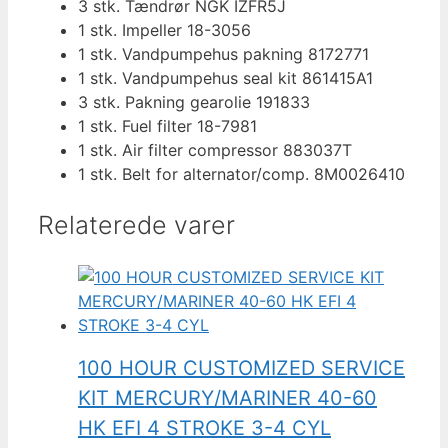
3 stk. Tændrør NGK IZFR5J
1 stk. Impeller 18-3056
1 stk. Vandpumpehus pakning 8172771
1 stk. Vandpumpehus seal kit 861415A1
3 stk. Pakning gearolie 191833
1 stk. Fuel filter 18-7981
1 stk. Air filter compressor 883037T
1 stk. Belt for alternator/comp. 8M0026410
Relaterede varer
100 HOUR CUSTOMIZED SERVICE
KIT MERCURY/MARINER 40-60
HK EFI 4 STROKE 3-4 CYL