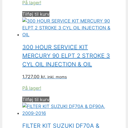
På lager!
Tilføj til kurv
300 HOUR SERVICE KIT
MERCURY 90 ELPT 2 STROKE 3
CYL OIL INJECTION & OIL
1.727,00
kr.
inkl. moms
På lager!
Tilføj til kurv
FILTER KIT SUZUKI DF70A &