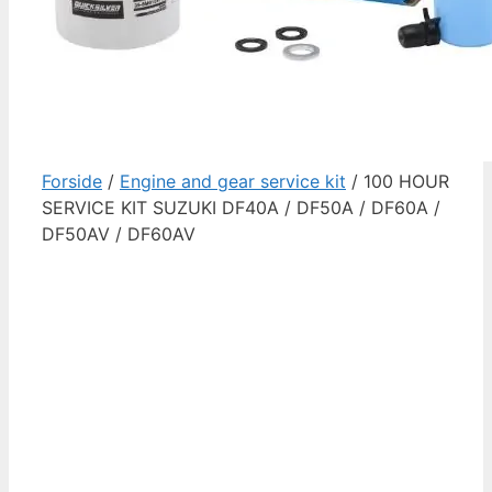
Forside
/
Engine and gear service kit
/ 100 HOUR
SERVICE KIT SUZUKI DF40A / DF50A / DF60A /
DF50AV / DF60AV