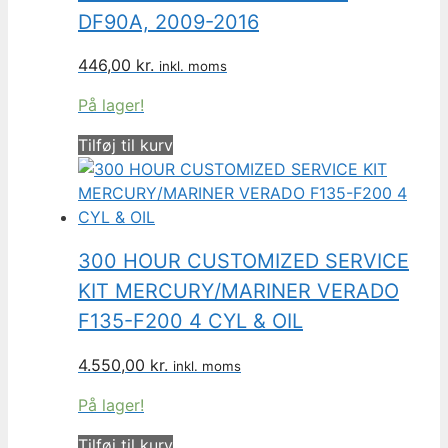
DF90A, 2009-2016
446,00
kr.
inkl. moms
På lager!
Tilføj til kurv
300 HOUR CUSTOMIZED SERVICE
KIT MERCURY/MARINER VERADO
F135-F200 4 CYL & OIL
4.550,00
kr.
inkl. moms
På lager!
Tilføj til kurv