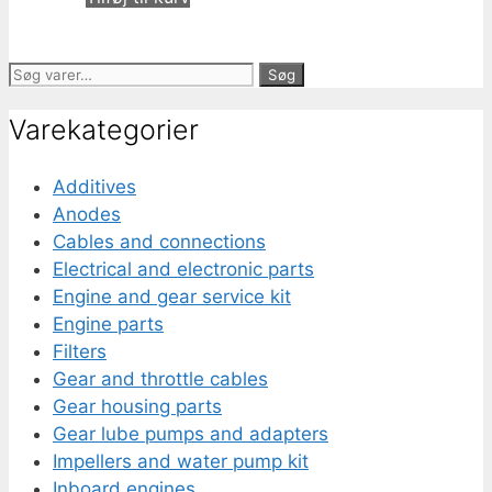
Søg
Søg
efter:
Varekategorier
Additives
Anodes
Cables and connections
Electrical and electronic parts
Engine and gear service kit
Engine parts
Filters
Gear and throttle cables
Gear housing parts
Gear lube pumps and adapters
Impellers and water pump kit
Inboard engines