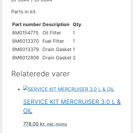
antal
Parts in kit.
Part number
Description
Qty.
8M0154775
Oil Filter
1
8M6013370
Fuel Filter
1
8M6013379
Drain Gasket
1
8M6012806
Drain Gasket
2
Relaterede varer
SERVICE KIT MERCRUISER 3.0 L &
OIL
778,00
kr.
inkl. moms