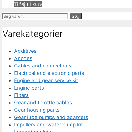
Tilføj til kurv
Søg
Søg
efter:
Varekategorier
Additives
Anodes
Cables and connections
Electrical and electronic parts
Engine and gear service kit
Engine parts
Filters
Gear and throttle cables
Gear housing parts
Gear lube pumps and adapters
Impellers and water pump kit