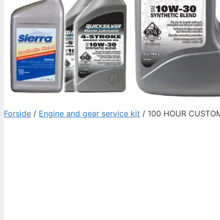
Forside
/
Engine and gear service kit
/ 100 HOUR CUSTOMI