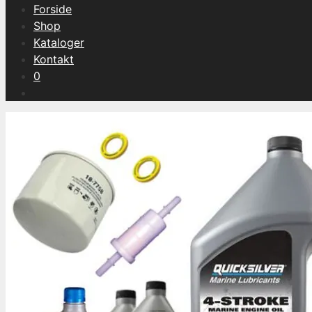
Forside
Shop
Kataloger
Kontakt
0