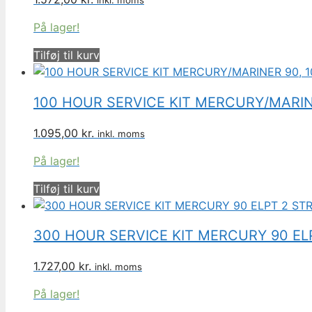
inkl. moms
På lager!
Tilføj til kurv
100 HOUR SERVICE KIT MERCURY/MARINER
1.095,00
kr.
inkl. moms
På lager!
Tilføj til kurv
300 HOUR SERVICE KIT MERCURY 90 ELP
1.727,00
kr.
inkl. moms
På lager!