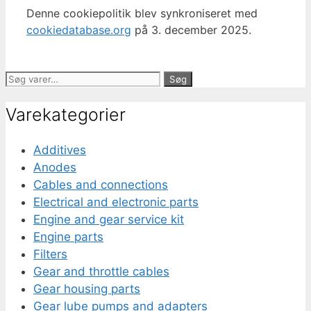
Denne cookiepolitik blev synkroniseret med
cookiedatabase.org
på 3. december 2025.
Søg
Søg
efter:
Varekategorier
Additives
Anodes
Cables and connections
Electrical and electronic parts
Engine and gear service kit
Engine parts
Filters
Gear and throttle cables
Gear housing parts
Gear lube pumps and adapters