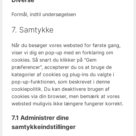
complianz
Formål, indtil undersøgelsen
Consent
7. Samtykke
to
service
Når du besøger vores websted for første gang,
diverse
viser vi dig en pop-up med en forklaring om
cookies. Så snart du klikker på "Gem
præferencer", accepterer du os at bruge de
kategorier af cookies og plug-ins du valgte i
pop-up-funktionen, som beskrevet i denne
cookiepolitik. Du kan deaktivere brugen af ​​
cookies via din browser, men bemærk at vores
websted muligvis ikke længere fungerer korrekt.
7.1 Administrer dine
samtykkeindstillinger