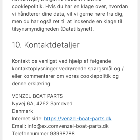
cookiepolitik. Hvis du har en klage over, hvordan
vi håndterer dine data, vil vi gerne høre fra dig,
men du har også ret til at indsende en klage til
tilsynsmyndigheden (Datatilsynet).
10. Kontaktdetaljer
Kontakt os venligst ved hjælp af følgende
kontaktoplysninger vedrørende spørgsmål og /
eller kommentarer om vores cookiepolitik og
denne erklæring:
VENZEL BOAT PARTS
Nyvej 6A, 4262 Samdved
Danmark
Internet side:
https://venzel-boat-parts.dk
Email:
info@
ex.com
venzel-boat-parts.dk
Telefonnummer 93998788