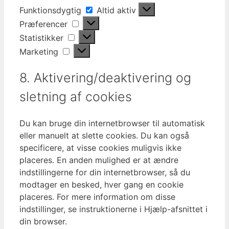
Funktionsdygtig
Funktionsdygtig
Altid aktiv
Præferencer
Præferencer
Statistikker
Statistikker
Marketing
Marketing
8. Aktivering/deaktivering og
sletning af cookies
Du kan bruge din internetbrowser til automatisk
eller manuelt at slette cookies. Du kan også
specificere, at visse cookies muligvis ikke
placeres. En anden mulighed er at ændre
indstillingerne for din internetbrowser, så du
modtager en besked, hver gang en cookie
placeres. For mere information om disse
indstillinger, se instruktionerne i Hjælp-afsnittet i
din browser.